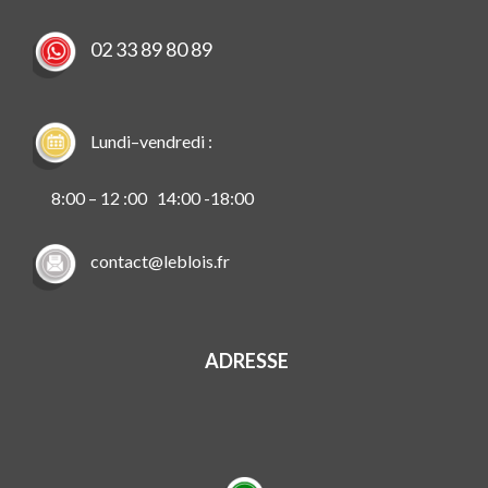
02 33 89 80 89
Lundi–vendredi :
8:00 – 12 :00 14:00 -18:00
contact@leblois.fr
ADRESSE